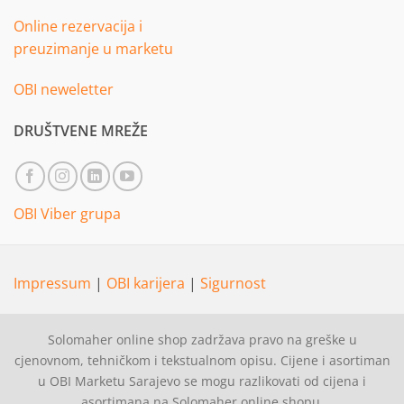
Online rezervacija i
preuzimanje u marketu
OBI neweletter
DRUŠTVENE MREŽE
OBI Viber grupa
Impressum
|
OBI karijera
|
Sigurnost
Solomaher online shop zadržava pravo na greške u
cjenovnom, tehničkom i tekstualnom opisu. Cijene i asortiman
u OBI Marketu Sarajevo se mogu razlikovati od cijena i
asortimana na Solomaher online shopu.