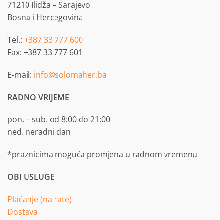
71210 Ilidža – Sarajevo
Bosna i Hercegovina
Tel.:
+387 33 777 600
Fax: +387 33 777 601
E-mail:
info@solomaher.ba
RADNO VRIJEME
pon. – sub. od 8:00 do 21:00
ned. neradni dan
*praznicima moguća promjena u radnom vremenu
OBI USLUGE
Plaćanje (na rate)
Dostava