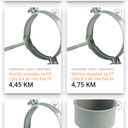
Dodaj
Dodaj
na
na
listu
listu
želja
želja
ODVODNE CIJEVI I NASTAVCI
ODVODNE CIJEVI I NASTAVCI
Marley stezaljka za HT
Marley stezaljka za HT
cijev 8 X 80 mm DN 75
cijev 8 X 80 mm DN 50
4,45
KM
4,75
KM
Dodaj
Dodaj
na
na
listu
listu
želja
želja