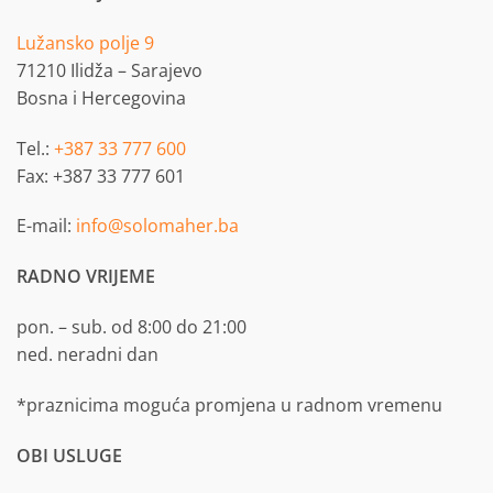
Lužansko polje 9
71210 Ilidža – Sarajevo
Bosna i Hercegovina
Tel.:
+387 33 777 600
Fax: +387 33 777 601
E-mail:
info@solomaher.ba
RADNO VRIJEME
pon. – sub. od 8:00 do 21:00
ned. neradni dan
*praznicima moguća promjena u radnom vremenu
OBI USLUGE