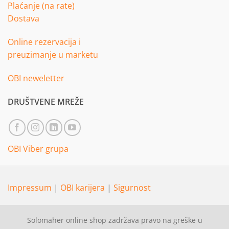
Plaćanje (na rate)
Dostava
Online rezervacija i
preuzimanje u marketu
OBI neweletter
DRUŠTVENE MREŽE
OBI Viber grupa
Impressum
|
OBI karijera
|
Sigurnost
Solomaher online shop zadržava pravo na greške u