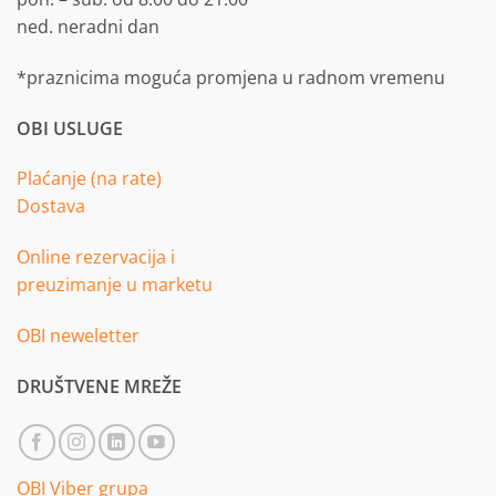
ned. neradni dan
*praznicima moguća promjena u radnom vremenu
OBI USLUGE
Plaćanje (na rate)
Dostava
Online rezervacija i
preuzimanje u marketu
OBI neweletter
DRUŠTVENE MREŽE
OBI Viber grupa