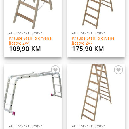
ALU I DRVENE LJESTVE
ALU I DRVENE LJESTVE
Krause Stabilo drvene
Krause Stabilo drvene
ljestve 2×4
ljestve 2×7
109,90
KM
175,90
KM
Dodaj
Dodaj
na
na
listu
listu
želja
želja
ALU I DRVENE LJESTVE
ALU I DRVENE LJESTVE