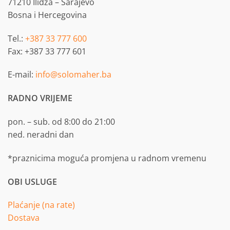
71210 Ilidža – Sarajevo
Bosna i Hercegovina
Tel.:
+387 33 777 600
Fax: +387 33 777 601
E-mail:
info@solomaher.ba
RADNO VRIJEME
pon. – sub. od 8:00 do 21:00
ned. neradni dan
*praznicima moguća promjena u radnom vremenu
OBI USLUGE
Plaćanje (na rate)
Dostava