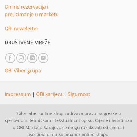
Online rezervacija i
preuzimanje u marketu
OBI neweletter
DRUŠTVENE MREŽE
OBI Viber grupa
Impressum
|
OBI karijera
|
Sigurnost
Solomaher online shop zadržava pravo na greške u
cjenovnom, tehničkom i tekstualnom opisu. Cijene i asortiman
u OBI Marketu Sarajevo se mogu razlikovati od cijena i
asortimana na Solomaher online shopu.