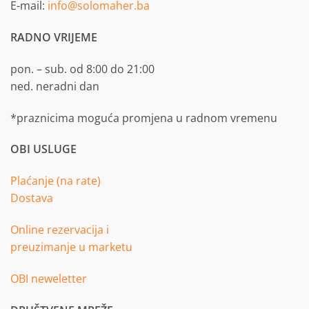
E-mail:
info@solomaher.ba
RADNO VRIJEME
pon. – sub. od 8:00 do 21:00
ned. neradni dan
*praznicima moguća promjena u radnom vremenu
OBI USLUGE
Plaćanje (na rate)
Dostava
Online rezervacija i
preuzimanje u marketu
OBI neweletter