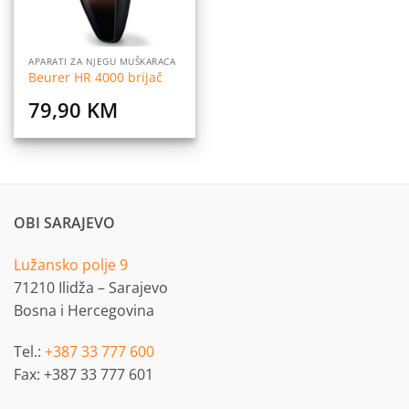
APARATI ZA NJEGU MUŠKARACA
Beurer HR 4000 brijač
79,90
KM
OBI SARAJEVO
Lužansko polje 9
71210 Ilidža – Sarajevo
Bosna i Hercegovina
Tel.:
+387 33 777 600
Fax: +387 33 777 601