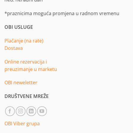
*praznicima moguća promjena u radnom vremenu
OBI USLUGE
Plaćanje (na rate)
Dostava
Online rezervacija i
preuzimanje u marketu
OBI neweletter
DRUŠTVENE MREŽE
OBI Viber grupa