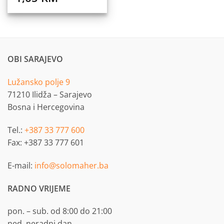
OBI SARAJEVO
Lužansko polje 9
71210 Ilidža – Sarajevo
Bosna i Hercegovina
Tel.:
+387 33 777 600
Fax: +387 33 777 601
E-mail:
info@solomaher.ba
RADNO VRIJEME
pon. – sub. od 8:00 do 21:00
ned. neradni dan