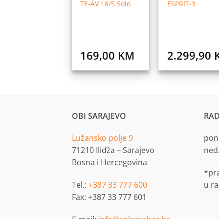
TE-AV 18/5 Solo
ESPRIT-3
169,00
KM
2.299,90
OBI SARAJEVO
RAD
Lužansko polje 9
pon.
71210 Ilidža – Sarajevo
ned
Bosna i Hercegovina
*pr
Tel.:
+387 33 777 600
u r
Fax: +387 33 777 601