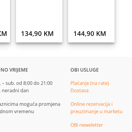
KM
134,90
KM
144,90
KM
NO VRIJEME
OBI USLUGE
 – sub. od 8:00 do 21:00
Plaćanje (na rate)
. neradni dan
Dostava
aznicima moguća promjena
Online rezervacija i
adnom vremenu
preuzimanje u marketu
OBI neweletter