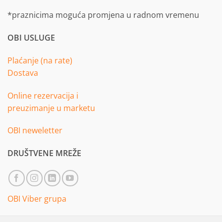
*praznicima moguća promjena u radnom vremenu
OBI USLUGE
Plaćanje (na rate)
Dostava
Online rezervacija i
preuzimanje u marketu
OBI neweletter
DRUŠTVENE MREŽE
OBI Viber grupa