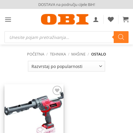
Skip
DOSTAVA na području cijele BiH!
to
content
Products
search
POČETNA
/
TEHNIKA
/
MAŠINE
/
OSTALO
Dodaj
na
listu
želja