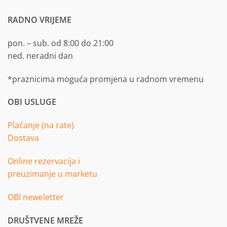
RADNO VRIJEME
pon. – sub. od 8:00 do 21:00
ned. neradni dan
*praznicima moguća promjena u radnom vremenu
OBI USLUGE
Plaćanje (na rate)
Dostava
Online rezervacija i
preuzimanje u marketu
OBI neweletter
DRUŠTVENE MREŽE