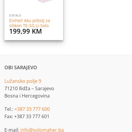
OSTALO
Einhell Aku pištolj za
silikon TE-SG Li-Solo
199,99
KM
OBI SARAJEVO
Lužansko polje 9
71210 Ilidža – Sarajevo
Bosna i Hercegovina
Tel.:
+387 33 777 600
Fax: +387 33 777 601
E-mail:
info@solomaher.ba