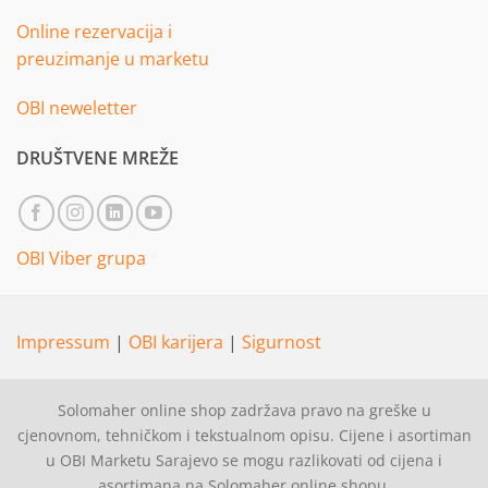
Online rezervacija i
preuzimanje u marketu
OBI neweletter
DRUŠTVENE MREŽE
OBI Viber grupa
Impressum
|
OBI karijera
|
Sigurnost
Solomaher online shop zadržava pravo na greške u
cjenovnom, tehničkom i tekstualnom opisu. Cijene i asortiman
u OBI Marketu Sarajevo se mogu razlikovati od cijena i
asortimana na Solomaher online shopu.