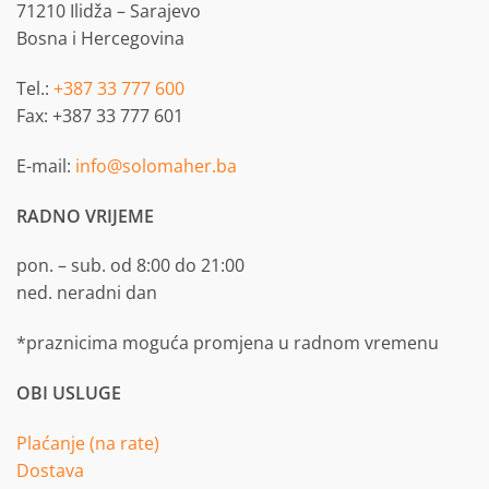
71210 Ilidža – Sarajevo
Bosna i Hercegovina
Tel.:
+387 33 777 600
Fax: +387 33 777 601
E-mail:
info@solomaher.ba
RADNO VRIJEME
pon. – sub. od 8:00 do 21:00
ned. neradni dan
*praznicima moguća promjena u radnom vremenu
OBI USLUGE
Plaćanje (na rate)
Dostava