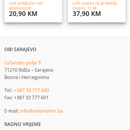
LUX priključni set
LUX crijevo za prskanje
aluminijum
Classic 15 M
20,90
KM
37,90
KM
OBI SARAJEVO
Lužansko polje 9
71210 Ilidža – Sarajevo
Bosna i Hercegovina
Tel.:
+387 33 777 600
Fax: +387 33 777 601
E-mail:
info@solomaher.ba
RADNO VRIJEME