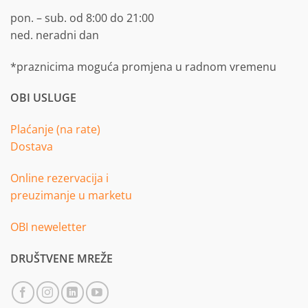
pon. – sub. od 8:00 do 21:00
ned. neradni dan
*praznicima moguća promjena u radnom vremenu
OBI USLUGE
Plaćanje (na rate)
Dostava
Online rezervacija i
preuzimanje u marketu
OBI neweletter
DRUŠTVENE MREŽE