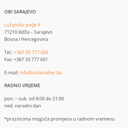
OBI SARAJEVO
Lužansko polje 9
71210 Ilidža – Sarajevo
Bosna i Hercegovina
Tel.:
+387 33 777 600
Fax: +387 33 777 601
E-mail:
info@solomaher.ba
RADNO VRIJEME
pon. – sub. od 8:00 do 21:00
ned. neradni dan
*praznicima moguća promjena u radnom vremenu