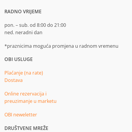
RADNO VRIJEME
pon. – sub. od 8:00 do 21:00
ned. neradni dan
*praznicima moguća promjena u radnom vremenu
OBI USLUGE
Plaćanje (na rate)
Dostava
Online rezervacija i
preuzimanje u marketu
OBI neweletter
DRUŠTVENE MREŽE