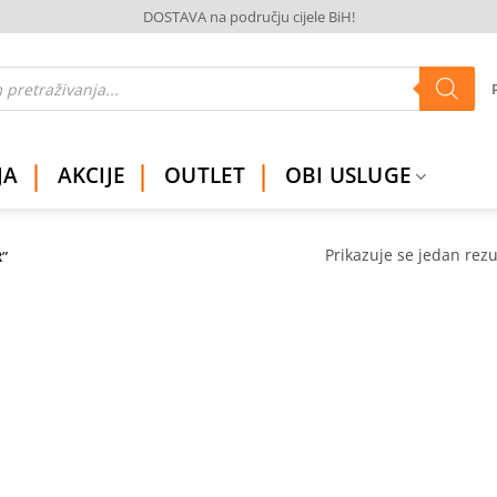
DOSTAVA na području cijele BiH!
JA
AKCIJE
OUTLET
OBI USLUGE
Prikazuje se jedan rezu
”