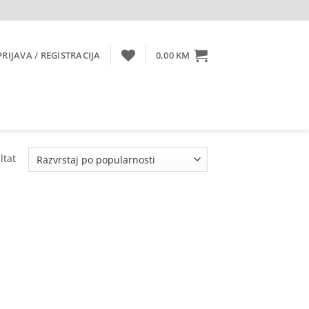
PRIJAVA / REGISTRACIJA
0,00
KM
ltat