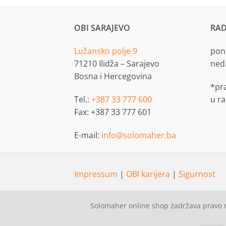
OBI SARAJEVO
RAD
Lužansko polje 9
pon.
71210 Ilidža – Sarajevo
ned
Bosna i Hercegovina
*pr
Tel.:
+387 33 777 600
u r
Fax: +387 33 777 601
E-mail:
info@solomaher.ba
Impressum
|
OBI karijera
|
Sigurnost
Solomaher online shop zadržava pravo n