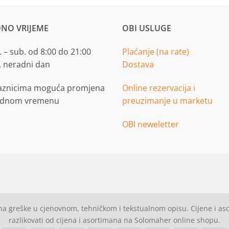
NO VRIJEME
OBI USLUGE
 – sub. od 8:00 do 21:00
Plaćanje (na rate)
. neradni dan
Dostava
aznicima moguća promjena
Online rezervacija i
adnom vremenu
preuzimanje u marketu
OBI neweletter
a greške u cjenovnom, tehničkom i tekstualnom opisu. Cijene i a
razlikovati od cijena i asortimana na Solomaher online shopu.