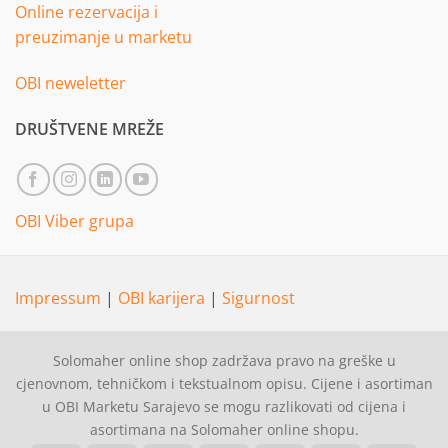
Online rezervacija i
preuzimanje u marketu
OBI neweletter
DRUŠTVENE MREŽE
OBI Viber grupa
Impressum
|
OBI karijera
|
Sigurnost
Solomaher online shop zadržava pravo na greške u
cjenovnom, tehničkom i tekstualnom opisu. Cijene i asortiman
u OBI Marketu Sarajevo se mogu razlikovati od cijena i
asortimana na Solomaher online shopu.