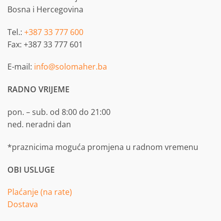
Bosna i Hercegovina
Tel.:
+387 33 777 600
Fax: +387 33 777 601
E-mail:
info@solomaher.ba
RADNO VRIJEME
pon. – sub. od 8:00 do 21:00
ned. neradni dan
*praznicima moguća promjena u radnom vremenu
OBI USLUGE
Plaćanje (na rate)
Dostava