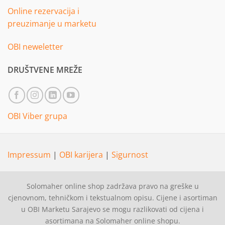
Online rezervacija i
preuzimanje u marketu
OBI neweletter
DRUŠTVENE MREŽE
OBI Viber grupa
Impressum
|
OBI karijera
|
Sigurnost
Solomaher online shop zadržava pravo na greške u
cjenovnom, tehničkom i tekstualnom opisu. Cijene i asortiman
u OBI Marketu Sarajevo se mogu razlikovati od cijena i
asortimana na Solomaher online shopu.