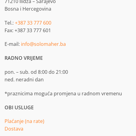
71210 Ilidža – Sarajevo
Bosna i Hercegovina
Tel.:
+387 33 777 600
Fax: +387 33 777 601
E-mail:
info@solomaher.ba
RADNO VRIJEME
pon. – sub. od 8:00 do 21:00
ned. neradni dan
*praznicima moguća promjena u radnom vremenu
OBI USLUGE
Plaćanje (na rate)
Dostava