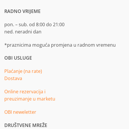
RADNO VRIJEME
pon. – sub. od 8:00 do 21:00
ned. neradni dan
*praznicima moguća promjena u radnom vremenu
OBI USLUGE
Plaćanje (na rate)
Dostava
Online rezervacija i
preuzimanje u marketu
OBI neweletter
DRUŠTVENE MREŽE