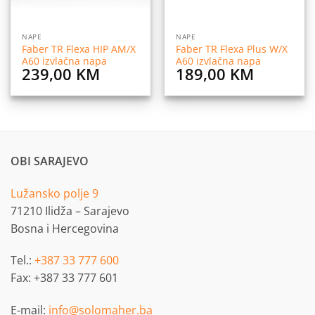
NAPE
NAPE
Faber TR Flexa HIP AM/X
Faber TR Flexa Plus W/X
A60 izvlačna napa
A60 izvlačna napa
239,00
KM
189,00
KM
OBI SARAJEVO
Lužansko polje 9
71210 Ilidža – Sarajevo
Bosna i Hercegovina
Tel.:
+387 33 777 600
Fax: +387 33 777 601
E-mail:
info@solomaher.ba