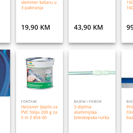
skimmer košaru u
150
3 pakiranja
16
19,90
KM
43,90
KM
9
daj
Dodaj
Dodaj
na
na
na
istu
listu
listu
elja
želja
želja
FONTANE
BAZENI I PRIBOR
BAZ
č
Heissner ljepilo za
3-dijelna
Pri
–
PVC foliju 200 g za
aluminijska
čiš
5 m Z 854-00
teleskopska ručka
ba