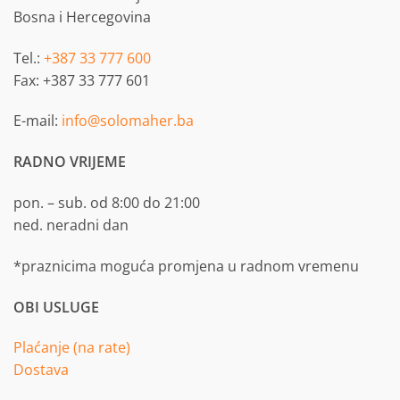
Bosna i Hercegovina
Tel.:
+387 33 777 600
Fax: +387 33 777 601
E-mail:
info@solomaher.ba
RADNO VRIJEME
pon. – sub. od 8:00 do 21:00
ned. neradni dan
*praznicima moguća promjena u radnom vremenu
OBI USLUGE
Plaćanje (na rate)
Dostava