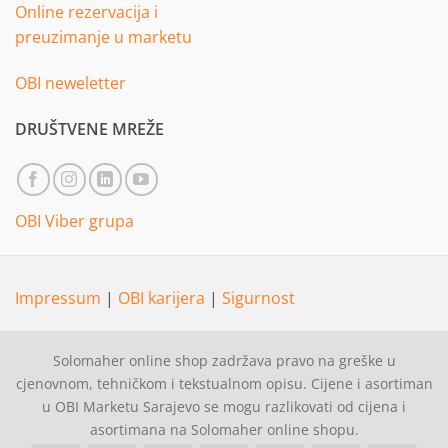
Online rezervacija i
preuzimanje u marketu
OBI neweletter
DRUŠTVENE MREŽE
OBI Viber grupa
Impressum
|
OBI karijera
|
Sigurnost
Solomaher online shop zadržava pravo na greške u
cjenovnom, tehničkom i tekstualnom opisu. Cijene i asortiman
u OBI Marketu Sarajevo se mogu razlikovati od cijena i
asortimana na Solomaher online shopu.