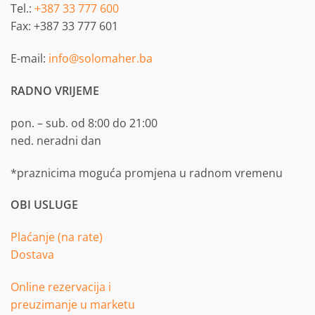
Tel.:
+387 33 777 600
Fax: +387 33 777 601
E-mail:
info@solomaher.ba
RADNO VRIJEME
pon. – sub. od 8:00 do 21:00
ned. neradni dan
*praznicima moguća promjena u radnom vremenu
OBI USLUGE
Plaćanje (na rate)
Dostava
Online rezervacija i
preuzimanje u marketu