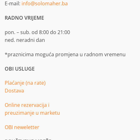
E-mail:
info@solomaher.ba
RADNO VRIJEME
pon. – sub. od 8:00 do 21:00
ned. neradni dan
*praznicima moguća promjena u radnom vremenu
OBI USLUGE
Plaćanje (na rate)
Dostava
Online rezervacija i
preuzimanje u marketu
OBI neweletter