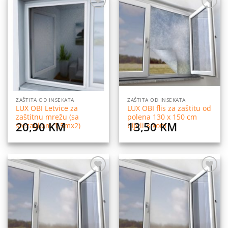
Dodaj
Dodaj
na
na
listu
listu
želja
želja
ZAŠTITA OD INSEKATA
ZAŠTITA OD INSEKATA
LUX OBI Letvice za
LUX OBI flis za zaštitu od
zaštitnu mrežu (sa
polena 130 x 150 cm
20,90
KM
13,50
KM
stezaljkom 1,5mx2)
bijeli 3 kom
Dodaj
Dodaj
na
na
listu
listu
želja
želja