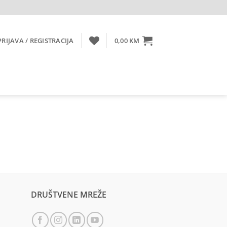
PRIJAVA / REGISTRACIJA
0,00
KM
DRUŠTVENE MREŽE