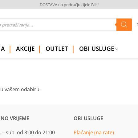
DOSTAVA na području cijele BiH!
JA
AKCIJE
OUTLET
OBI USLUGE
ju vašem odabiru.
NO VRIJEME
OBI USLUGE
 – sub. od 8:00 do 21:00
Plaćanje (na rate)