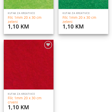
KUTAK ZA KREATIVCE
KUTAK ZA KREATIVCE
Filc 1mm 20 x 30 cm
Filc 1mm 20 x 30 cm
zeleni
zeleni
1,10
KM
1,10
KM
Dodaj
na
listu
želja
KUTAK ZA KREATIVCE
Filc 1mm 20 x 30 cm
crveni
1,10
KM