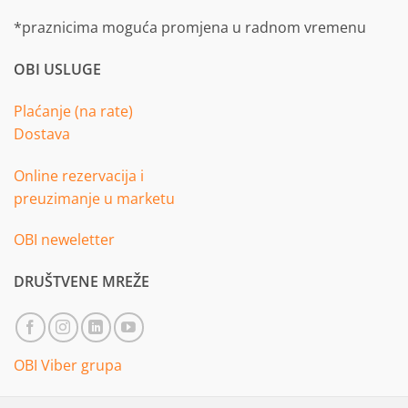
*praznicima moguća promjena u radnom vremenu
OBI USLUGE
Plaćanje (na rate)
Dostava
Online rezervacija i
preuzimanje u marketu
OBI neweletter
DRUŠTVENE MREŽE
OBI Viber grupa