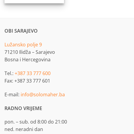
OBI SARAJEVO
Lužansko polje 9
71210 Ilidža – Sarajevo
Bosna i Hercegovina
Tel.:
+387 33 777 600
Fax: +387 33 777 601
E-mail:
info@solomaher.ba
RADNO VRIJEME
pon. – sub. od 8:00 do 21:00
ned. neradni dan