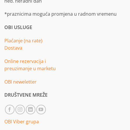
ned. neradni dan
*praznicima moguća promjena u radnom vremenu
OBI USLUGE
Plaćanje (na rate)
Dostava
Online rezervacija i
preuzimanje u marketu
OBI neweletter
DRUŠTVENE MREŽE
OBI Viber grupa