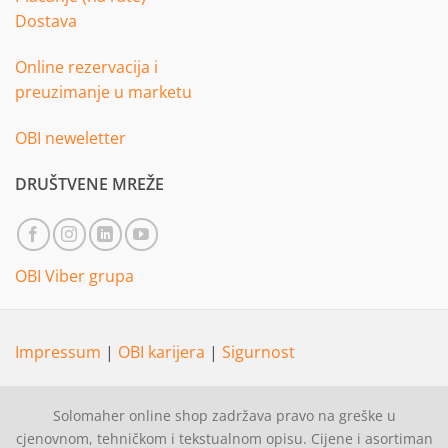
Dostava
Online rezervacija i
preuzimanje u marketu
OBI neweletter
DRUŠTVENE MREŽE
OBI Viber grupa
Impressum
|
OBI karijera
|
Sigurnost
Solomaher online shop zadržava pravo na greške u
cjenovnom, tehničkom i tekstualnom opisu. Cijene i asortiman