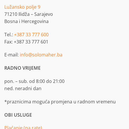
Lužansko polje 9
71210 Ilidža – Sarajevo
Bosna i Hercegovina
Tel.:
+387 33 777 600
Fax: +387 33 777 601
E-mail:
info@solomaher.ba
RADNO VRIJEME
pon. – sub. od 8:00 do 21:00
ned. neradni dan
*praznicima moguća promjena u radnom vremenu
OBI USLUGE
Plaćanje (na rate)