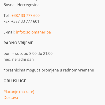
Bosna i Hercegovina
Tel.:
+387 33 777 600
Fax: +387 33 777 601
E-mail:
info@solomaher.ba
RADNO VRIJEME
pon. – sub. od 8:00 do 21:00
ned. neradni dan
*praznicima moguća promjena u radnom vremenu
OBI USLUGE
Plaćanje (na rate)
Dostava