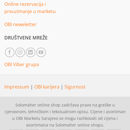
Online rezervacija i
preuzimanje u marketu
OBI neweletter
DRUŠTVENE MREŽE
OBI Viber grupa
Impressum
|
OBI karijera
|
Sigurnost
Solomaher online shop zadržava pravo na greške u
cjenovnom, tehničkom i tekstualnom opisu. Cijene i asortiman
u OBI Marketu Sarajevo se mogu razlikovati od cijena i
asortimana na Solomaher online shopu.