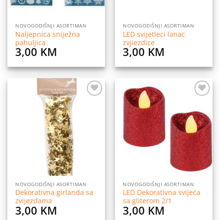
NOVOGODIŠNJI ASORTIMAN
NOVOGODIŠNJI ASORTIMAN
Naljepnica sniježna
LED svijetleci lanac
pahuljica
zvjiezdice
3,00
KM
3,00
KM
Dodaj
Dodaj
na
na
listu
listu
želja
želja
NOVOGODIŠNJI ASORTIMAN
NOVOGODIŠNJI ASORTIMAN
Dekorativna girlanda sa
LED Dekorativna svijeća
zvijezdama
sa gliterom 2/1
3,00
KM
3,00
KM