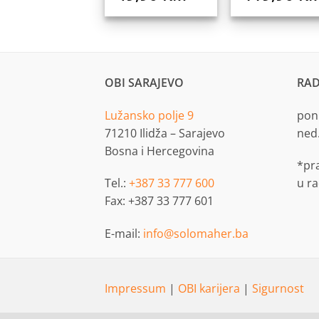
OBI SARAJEVO
RAD
Lužansko polje 9
pon.
71210 Ilidža – Sarajevo
ned
Bosna i Hercegovina
*pr
Tel.:
+387 33 777 600
u r
Fax: +387 33 777 601
E-mail:
info@solomaher.ba
Impressum
|
OBI karijera
|
Sigurnost