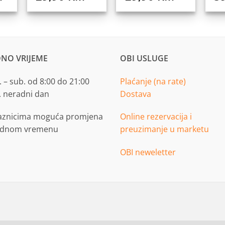
NO VRIJEME
OBI USLUGE
 – sub. od 8:00 do 21:00
Plaćanje (na rate)
. neradni dan
Dostava
aznicima moguća promjena
Online rezervacija i
adnom vremenu
preuzimanje u marketu
OBI neweletter