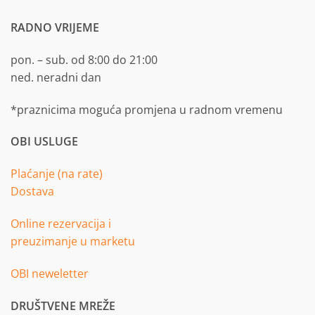
RADNO VRIJEME
pon. – sub. od 8:00 do 21:00
ned. neradni dan
*praznicima moguća promjena u radnom vremenu
OBI USLUGE
Plaćanje (na rate)
Dostava
Online rezervacija i
preuzimanje u marketu
OBI neweletter
DRUŠTVENE MREŽE