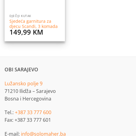
DJEČIJI KUTAK
Sjedeća garnitura za
djecu Scandi, 3 komada
149,99
KM
OBI SARAJEVO
Lužansko polje 9
71210 Ilidža – Sarajevo
Bosna i Hercegovina
Tel.:
+387 33 777 600
Fax: +387 33 777 601
E-mail:
info@solomaher.ba