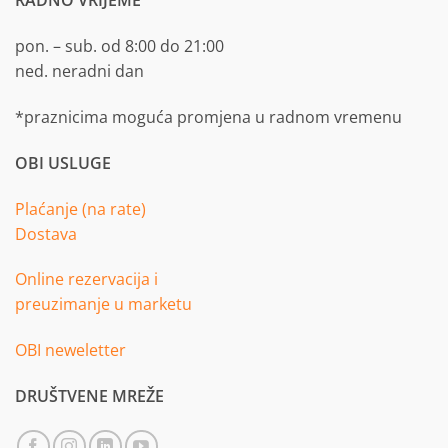
RADNO VRIJEME
pon. – sub. od 8:00 do 21:00
ned. neradni dan
*praznicima moguća promjena u radnom vremenu
OBI USLUGE
Plaćanje (na rate)
Dostava
Online rezervacija i
preuzimanje u marketu
OBI neweletter
DRUŠTVENE MREŽE