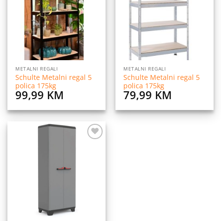
listu
listu
želja
želja
METALNI REGALI
METALNI REGALI
Schulte Metalni regal 5
Schulte Metalni regal 5
polica 175kg
polica 175kg
99,99
KM
79,99
KM
Dodaj
na
listu
želja