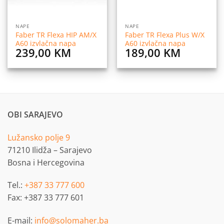
NAPE
NAPE
Faber TR Flexa HIP AM/X
Faber TR Flexa Plus W/X
A60 izvlačna napa
A60 izvlačna napa
239,00
KM
189,00
KM
OBI SARAJEVO
Lužansko polje 9
71210 Ilidža – Sarajevo
Bosna i Hercegovina
Tel.:
+387 33 777 600
Fax: +387 33 777 601
E-mail:
info@solomaher.ba