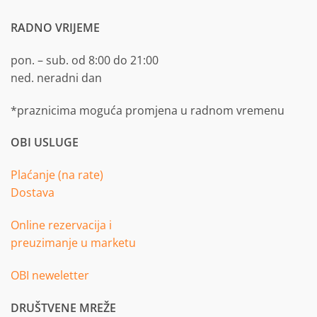
RADNO VRIJEME
pon. – sub. od 8:00 do 21:00
ned. neradni dan
*praznicima moguća promjena u radnom vremenu
OBI USLUGE
Plaćanje (na rate)
Dostava
Online rezervacija i
preuzimanje u marketu
OBI neweletter
DRUŠTVENE MREŽE