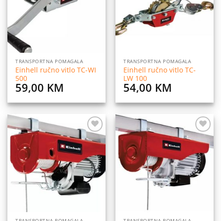
TRANSPORTNA POMAGALA
TRANSPORTNA POMAGALA
Einhell ručno vitlo TC-WI
Einhell ručno vitlo TC-
500
LW 100
59,00
KM
54,00
KM
Dodaj
Dodaj
na
na
listu
listu
želja
želja
TRANSPORTNA POMAGALA
TRANSPORTNA POMAGALA