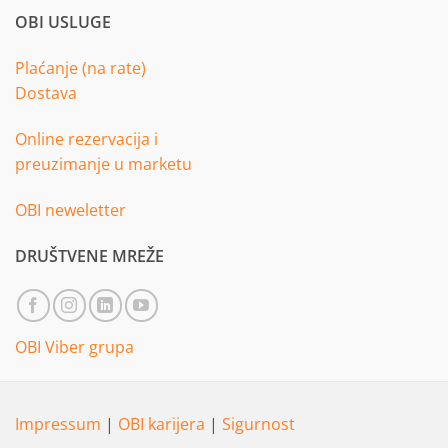
OBI USLUGE
Plaćanje (na rate)
Dostava
Online rezervacija i
preuzimanje u marketu
OBI neweletter
DRUŠTVENE MREŽE
OBI Viber grupa
Impressum
|
OBI karijera
|
Sigurnost