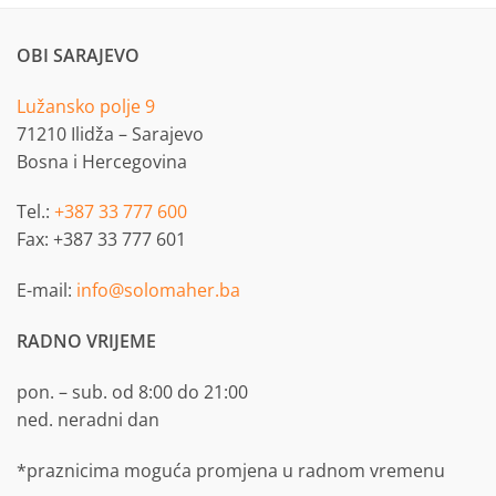
OBI SARAJEVO
Lužansko polje 9
71210 Ilidža – Sarajevo
Bosna i Hercegovina
Tel.:
+387 33 777 600
Fax: +387 33 777 601
E-mail:
info@solomaher.ba
RADNO VRIJEME
pon. – sub. od 8:00 do 21:00
ned. neradni dan
*praznicima moguća promjena u radnom vremenu