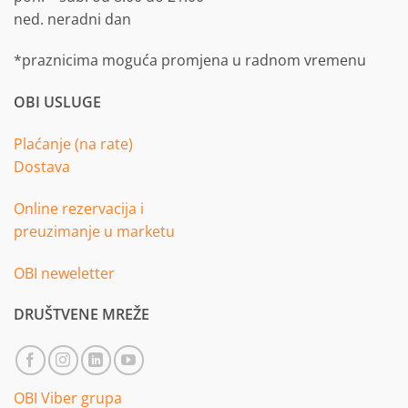
ned. neradni dan
*praznicima moguća promjena u radnom vremenu
OBI USLUGE
Plaćanje (na rate)
Dostava
Online rezervacija i
preuzimanje u marketu
OBI neweletter
DRUŠTVENE MREŽE
OBI Viber grupa