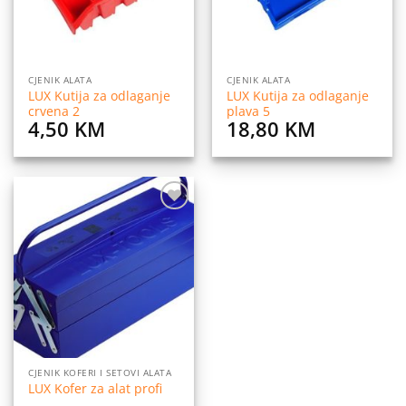
CJENIK ALATA
CJENIK ALATA
LUX Kutija za odlaganje
LUX Kutija za odlaganje
crvena 2
plava 5
4,50
KM
18,80
KM
Dodaj
na
listu
želja
CJENIK KOFERI I SETOVI ALATA
LUX Kofer za alat profi