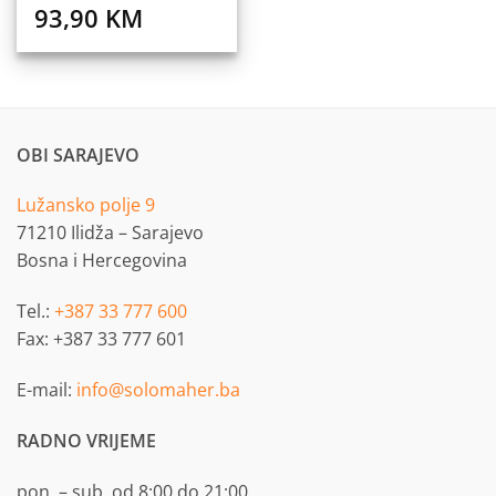
93,90
KM
OBI SARAJEVO
Lužansko polje 9
71210 Ilidža – Sarajevo
Bosna i Hercegovina
Tel.:
+387 33 777 600
Fax: +387 33 777 601
E-mail:
info@solomaher.ba
RADNO VRIJEME
pon. – sub. od 8:00 do 21:00