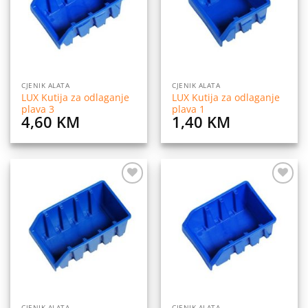
CJENIK ALATA
CJENIK ALATA
LUX Kutija za odlaganje
LUX Kutija za odlaganje
plava 3
plava 1
4,60
KM
1,40
KM
Dodaj
Dodaj
na
na
listu
listu
želja
želja
CJENIK ALATA
CJENIK ALATA