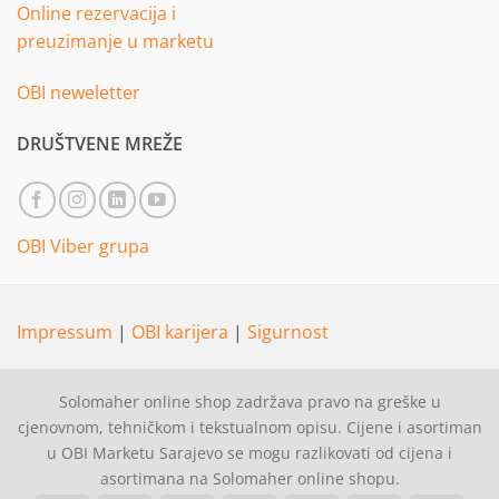
Online rezervacija i
preuzimanje u marketu
OBI neweletter
DRUŠTVENE MREŽE
OBI Viber grupa
Impressum
|
OBI karijera
|
Sigurnost
Solomaher online shop zadržava pravo na greške u
cjenovnom, tehničkom i tekstualnom opisu. Cijene i asortiman
u OBI Marketu Sarajevo se mogu razlikovati od cijena i
asortimana na Solomaher online shopu.