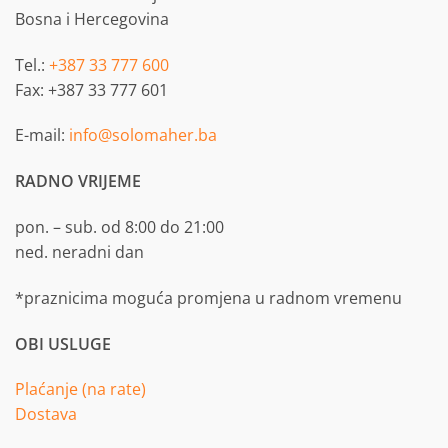
Bosna i Hercegovina
Tel.:
+387 33 777 600
Fax: +387 33 777 601
E-mail:
info@solomaher.ba
RADNO VRIJEME
pon. – sub. od 8:00 do 21:00
ned. neradni dan
*praznicima moguća promjena u radnom vremenu
OBI USLUGE
Plaćanje (na rate)
Dostava