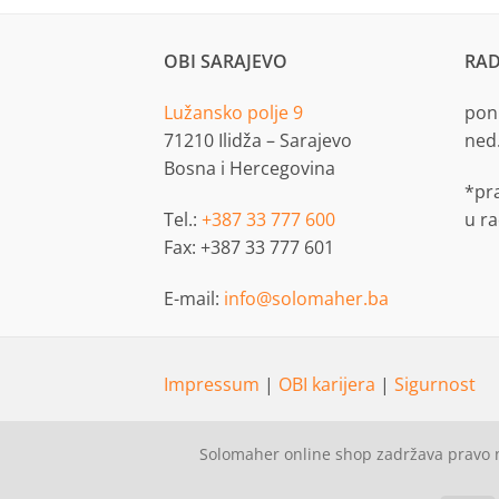
OBI SARAJEVO
RAD
Lužansko polje 9
pon.
71210 Ilidža – Sarajevo
ned
Bosna i Hercegovina
*pr
Tel.:
+387 33 777 600
u r
Fax: +387 33 777 601
E-mail:
info@solomaher.ba
Impressum
|
OBI karijera
|
Sigurnost
Solomaher online shop zadržava pravo n