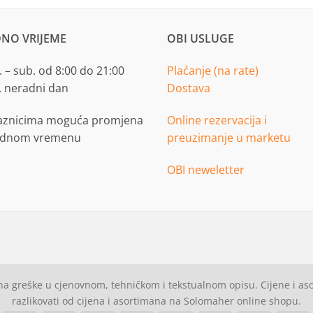
NO VRIJEME
OBI USLUGE
 – sub. od 8:00 do 21:00
Plaćanje (na rate)
. neradni dan
Dostava
aznicima moguća promjena
Online rezervacija i
adnom vremenu
preuzimanje u marketu
OBI neweletter
a greške u cjenovnom, tehničkom i tekstualnom opisu. Cijene i a
razlikovati od cijena i asortimana na Solomaher online shopu.