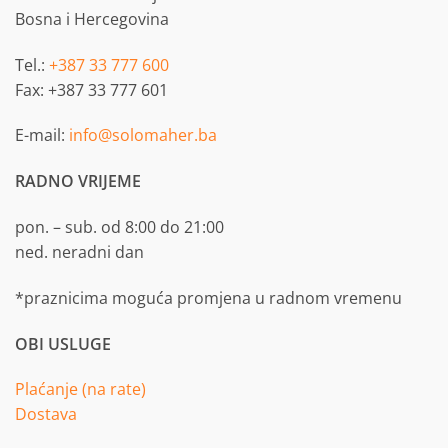
Bosna i Hercegovina
Tel.:
+387 33 777 600
Fax: +387 33 777 601
E-mail:
info@solomaher.ba
RADNO VRIJEME
pon. – sub. od 8:00 do 21:00
ned. neradni dan
*praznicima moguća promjena u radnom vremenu
OBI USLUGE
Plaćanje (na rate)
Dostava