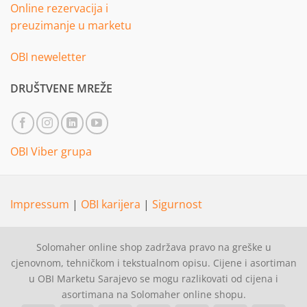
Online rezervacija i
preuzimanje u marketu
OBI neweletter
DRUŠTVENE MREŽE
OBI Viber grupa
Impressum
|
OBI karijera
|
Sigurnost
Solomaher online shop zadržava pravo na greške u
cjenovnom, tehničkom i tekstualnom opisu. Cijene i asortiman
u OBI Marketu Sarajevo se mogu razlikovati od cijena i
asortimana na Solomaher online shopu.