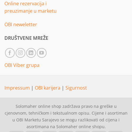
Online rezervacija i
preuzimanje u marketu
OBI neweletter
DRUŠTVENE MREŽE
OBI Viber grupa
Impressum
|
OBI karijera
|
Sigurnost
Solomaher online shop zadržava pravo na greške u
cjenovnom, tehničkom i tekstualnom opisu. Cijene i asortiman
u OBI Marketu Sarajevo se mogu razlikovati od cijena i
asortimana na Solomaher online shopu.