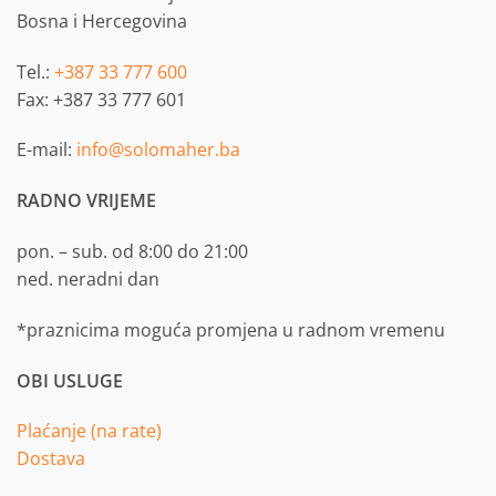
Bosna i Hercegovina
Tel.:
+387 33 777 600
Fax: +387 33 777 601
E-mail:
info@solomaher.ba
RADNO VRIJEME
pon. – sub. od 8:00 do 21:00
ned. neradni dan
*praznicima moguća promjena u radnom vremenu
OBI USLUGE
Plaćanje (na rate)
Dostava