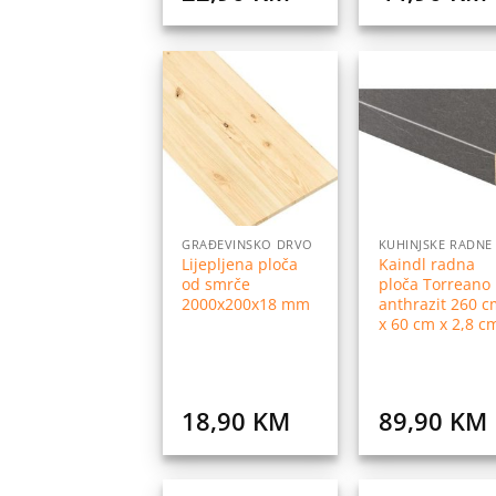
Dodaj
Do
na
listu
l
želja
ž
GRAĐEVINSKO DRVO
Lijepljena ploča
Kaindl radna
od smrče
ploča Torreano
2000x200x18 mm
anthrazit 260 c
x 60 cm x 2,8 c
18,90
KM
89,90
KM