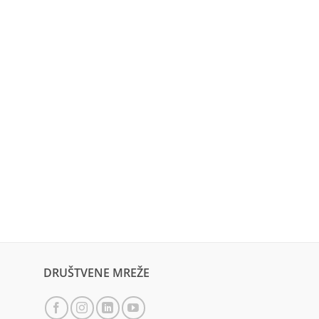
DRUŠTVENE MREŽE