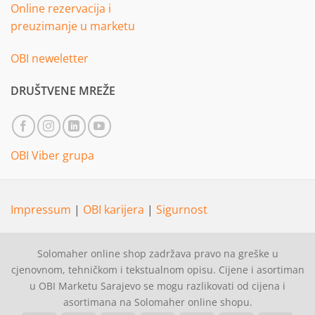
Online rezervacija i
preuzimanje u marketu
OBI neweletter
DRUŠTVENE MREŽE
OBI Viber grupa
Impressum
|
OBI karijera
|
Sigurnost
Solomaher online shop zadržava pravo na greške u
cjenovnom, tehničkom i tekstualnom opisu. Cijene i asortiman
u OBI Marketu Sarajevo se mogu razlikovati od cijena i
asortimana na Solomaher online shopu.