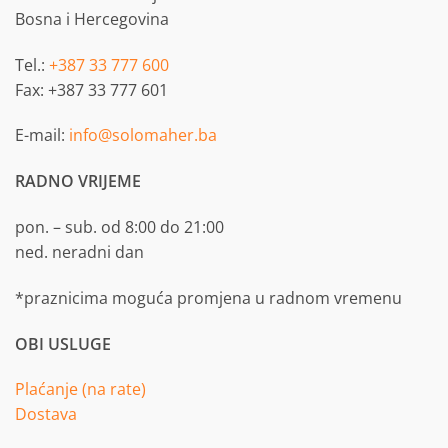
Bosna i Hercegovina
Tel.:
+387 33 777 600
Fax: +387 33 777 601
E-mail:
info@solomaher.ba
RADNO VRIJEME
pon. – sub. od 8:00 do 21:00
ned. neradni dan
*praznicima moguća promjena u radnom vremenu
OBI USLUGE
Plaćanje (na rate)
Dostava