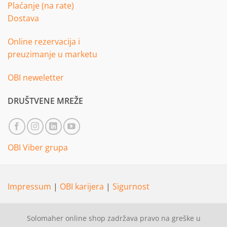
Plaćanje (na rate)
Dostava
Online rezervacija i
preuzimanje u marketu
OBI neweletter
DRUŠTVENE MREŽE
OBI Viber grupa
Impressum
|
OBI karijera
|
Sigurnost
Solomaher online shop zadržava pravo na greške u