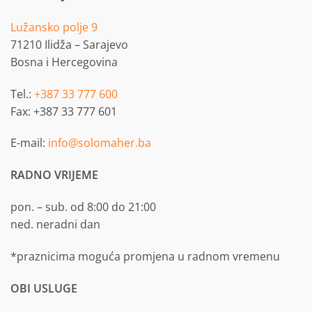
Lužansko polje 9
71210 Ilidža – Sarajevo
Bosna i Hercegovina
Tel.:
+387 33 777 600
Fax: +387 33 777 601
E-mail:
info@solomaher.ba
RADNO VRIJEME
pon. – sub. od 8:00 do 21:00
ned. neradni dan
*praznicima moguća promjena u radnom vremenu
OBI USLUGE