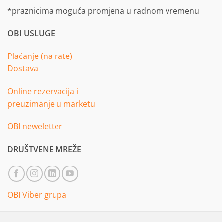
*praznicima moguća promjena u radnom vremenu
OBI USLUGE
Plaćanje (na rate)
Dostava
Online rezervacija i
preuzimanje u marketu
OBI neweletter
DRUŠTVENE MREŽE
OBI Viber grupa