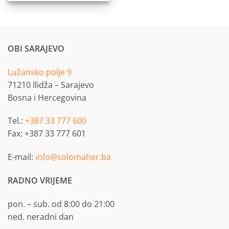
OBI SARAJEVO
Lužansko polje 9
71210 Ilidža – Sarajevo
Bosna i Hercegovina
Tel.:
+387 33 777 600
Fax: +387 33 777 601
E-mail:
info@solomaher.ba
RADNO VRIJEME
pon. – sub. od 8:00 do 21:00
ned. neradni dan