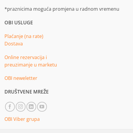
*praznicima moguća promjena u radnom vremenu
OBI USLUGE
Plaćanje (na rate)
Dostava
Online rezervacija i
preuzimanje u marketu
OBI neweletter
DRUŠTVENE MREŽE
OBI Viber grupa