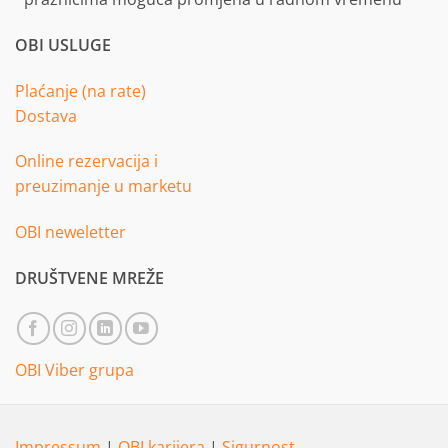
OBI USLUGE
Plaćanje (na rate)
Dostava
Online rezervacija i
preuzimanje u marketu
OBI neweletter
DRUŠTVENE MREŽE
OBI Viber grupa
Impressum
|
OBI karijera
|
Sigurnost