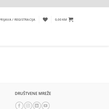
PRIJAVA / REGISTRACIJA
0,00
KM
DRUŠTVENE MREŽE