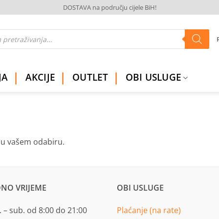
DOSTAVA na području cijele BiH!
JA
AKCIJE
OUTLET
OBI USLUGE
ju vašem odabiru.
NO VRIJEME
OBI USLUGE
 – sub. od 8:00 do 21:00
Plaćanje (na rate)