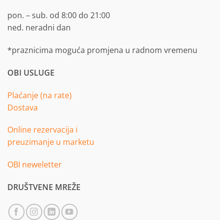
pon. – sub. od 8:00 do 21:00
ned. neradni dan
*praznicima moguća promjena u radnom vremenu
OBI USLUGE
Plaćanje (na rate)
Dostava
Online rezervacija i
preuzimanje u marketu
OBI neweletter
DRUŠTVENE MREŽE