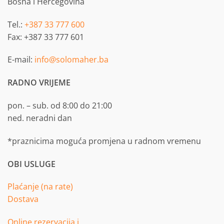
Bosna i Hercegovina
Tel.:
+387 33 777 600
Fax: +387 33 777 601
E-mail:
info@solomaher.ba
RADNO VRIJEME
pon. – sub. od 8:00 do 21:00
ned. neradni dan
*praznicima moguća promjena u radnom vremenu
OBI USLUGE
Plaćanje (na rate)
Dostava
Online rezervacija i