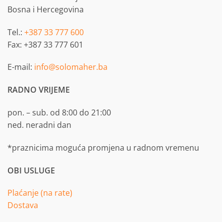
Bosna i Hercegovina
Tel.:
+387 33 777 600
Fax: +387 33 777 601
E-mail:
info@solomaher.ba
RADNO VRIJEME
pon. – sub. od 8:00 do 21:00
ned. neradni dan
*praznicima moguća promjena u radnom vremenu
OBI USLUGE
Plaćanje (na rate)
Dostava