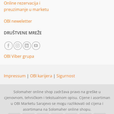
Online rezervacija i
preuzimanje u marketu
OBI neweletter
DRUŠTVENE MREŽE
OBI Viber grupa
Impressum
|
OBI karijera
|
Sigurnost
Solomaher online shop zadržava pravo na greške u
cjenovnom, tehničkom i tekstualnom opisu. Cijene i asortiman
u OBI Marketu Sarajevo se mogu razlikovati od cijena i
asortimana na Solomaher online shopu.