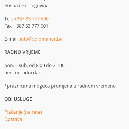
Bosna i Hercegovina
Tel.:
+387 33 777 600
Fax: +387 33 777 601
E-mail:
info@solomaher.ba
RADNO VRIJEME
pon. – sub. od 8:00 do 21:00
ned. neradni dan
*praznicima moguća promjena u radnom vremenu
OBI USLUGE
Plaćanje (na rate)
Dostava