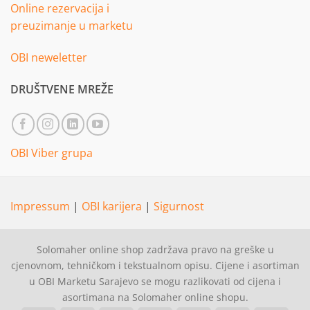
Online rezervacija i
preuzimanje u marketu
OBI neweletter
DRUŠTVENE MREŽE
OBI Viber grupa
Impressum
|
OBI karijera
|
Sigurnost
Solomaher online shop zadržava pravo na greške u
cjenovnom, tehničkom i tekstualnom opisu. Cijene i asortiman
u OBI Marketu Sarajevo se mogu razlikovati od cijena i
asortimana na Solomaher online shopu.