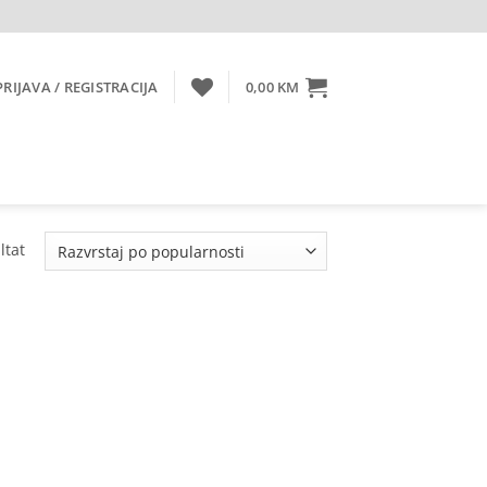
PRIJAVA / REGISTRACIJA
0,00
KM
ltat