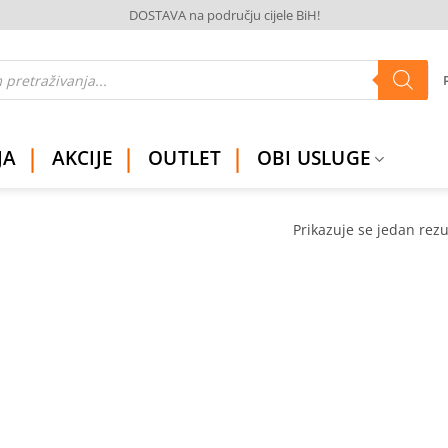
DOSTAVA na području cijele BiH!
JA
AKCIJE
OUTLET
OBI USLUGE
Prikazuje se jedan rezu